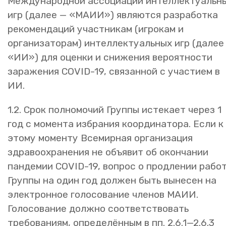
Международной ассоциации интеллектуальн
игр (далее — «МАИИ») являются разработка
рекомендаций участникам (игрокам и
организаторам) интеллектуальных игр (далее
«ИИ») для оценки и снижения вероятности
заражения COVID-19, связанной с участием в
ИИ.
1.2. Срок полномочий Группы истекает через 1
год с момента избрания координатора. Если к
этому моменту Всемирная организация
здравоохранения не объявит об окончании
пандемии COVID-19, вопрос о продлении рабо
Группы на один год должен быть вынесен на
электронное голосование членов МАИИ.
Голосование должно соответствовать
требованиям, определённым в пп. 2.6.1—2.6.3